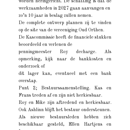
worden heringericht. De schatting is dat de
werkzaamheden in 2027 gaan aanvangen en
zo’n 10 jaar in beslag zullen nemen.
De complete ontwerp plannen zij te vinden
op de site van de vereeniging Oud Orthen.
De Kascommissie heeft de financiele stukken
beoordeeld en verlenen de
penningmeester Roy decharge. Als
opmerking, kijk naar de bankkosten en
onderzoek of
dit lager kan, eventueel met een bank
overstap.
Punt 2; Bestuurssamenstelling. Kas en
Frans treden af en zijn niet herkiesbaar.
Roy en Mike zijn aftredend en herkiesbaar.
Ook Ashlinn blijft het bestuur ondersteunen.
Als nieuwe bestuursleden hebben zich
beschikbaar gesteld, Ellen Hartjens en