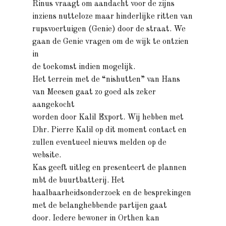
Rinus vraagt om aandacht voor de zijns
inziens nutteloze maar hinderlijke ritten van
rupsvoertuigen (Genie) door de straat. We
gaan de Genie vragen om de wijk te ontzien
in
de toekomst indien mogelijk.
Het terrein met de “nishutten” van Hans
van Meesen gaat zo goed als zeker
aangekocht
worden door Kalil Export. Wij hebben met
Dhr. Pierre Kalil op dit moment contact en
zullen eventueel nieuws melden op de
website.
Kas geeft uitleg en presenteert de plannen
mbt de buurtbatterij. Het
haalbaarheidsonderzoek en de besprekingen
met de belanghebbende partijen gaat
door. Iedere bewoner in Orthen kan