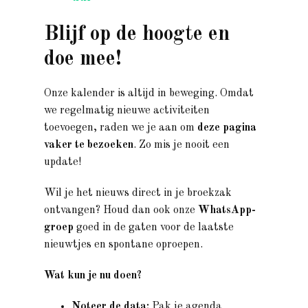
Blijf op de hoogte en
doe mee!
Onze kalender is altijd in beweging. Omdat
we regelmatig nieuwe activiteiten
toevoegen, raden we je aan om
deze pagina
vaker te bezoeken
. Zo mis je nooit een
update!
Wil je het nieuws direct in je broekzak
ontvangen? Houd dan ook onze
WhatsApp-
groep
goed in de gaten voor de laatste
nieuwtjes en spontane oproepen.
Wat kun je nu doen?
Noteer de data:
Pak je agenda