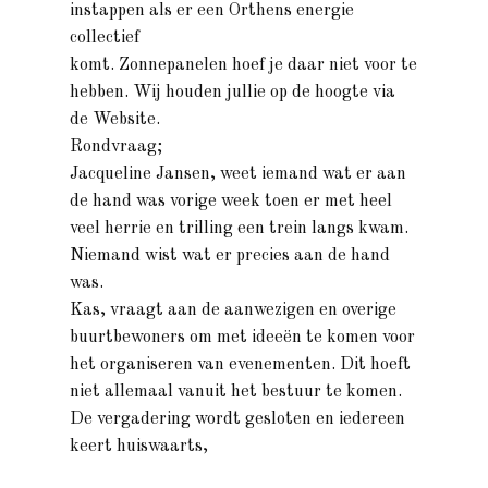
instappen als er een Orthens energie
collectief
komt. Zonnepanelen hoef je daar niet voor te
hebben. Wij houden jullie op de hoogte via
de Website.
Rondvraag;
Jacqueline Jansen, weet iemand wat er aan
de hand was vorige week toen er met heel
veel herrie en trilling een trein langs kwam.
Niemand wist wat er precies aan de hand
was.
Kas, vraagt aan de aanwezigen en overige
buurtbewoners om met ideeën te komen voor
het organiseren van evenementen. Dit hoeft
niet allemaal vanuit het bestuur te komen.
De vergadering wordt gesloten en iedereen
keert huiswaarts,