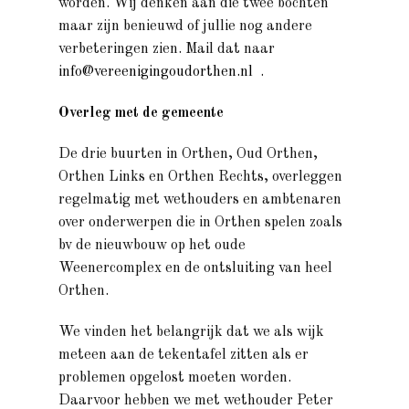
worden. Wij denken aan die twee bochten
maar zijn benieuwd of jullie nog andere
verbeteringen zien. Mail dat naar
info@vereenigingoudorthen.nl
.
Overleg met de gemeente
De drie buurten in Orthen, Oud Orthen,
Orthen Links en Orthen Rechts, overleggen
regelmatig met wethouders en ambtenaren
over onderwerpen die in Orthen spelen zoals
bv de nieuwbouw op het oude
Weenercomplex en de ontsluiting van heel
Orthen.
We vinden het belangrijk dat we als wijk
meteen aan de tekentafel zitten als er
problemen opgelost moeten worden.
Daarvoor hebben we met wethouder Peter