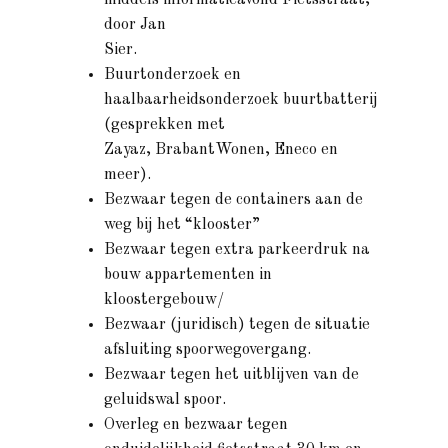
middels informatieavond Fietsstraat,
door Jan
Sier.
Buurtonderzoek en
haalbaarheidsonderzoek buurtbatterij
(gesprekken met
Zayaz, BrabantWonen, Eneco en
meer).
Bezwaar tegen de containers aan de
weg bij het “klooster”
Bezwaar tegen extra parkeerdruk na
bouw appartementen in
kloostergebouw/
Bezwaar (juridisch) tegen de situatie
afsluiting spoorwegovergang.
Bezwaar tegen het uitblijven van de
geluidswal spoor.
Overleg en bezwaar tegen