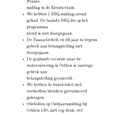
Franse
middag in de Kloostertuin.
We hebben 1 BBQ middag/avond
gehad. De laatste BBQ die op het
programma
stond is niet doorgegaan.
De Paasactiviteit vn dit jaar is wegens
gebrek aan belangstelling niet
doorgegaan.
De geplande excursie naar de
waterzuivering in Orthen is vanwege
gebrek aan
belangstelling gecanceld.
We hebben de buurtcirkel met
voedselbos/struiken gerealiseerd
gekregen.
Oliebollen op Oudjaarsmiddag bij
Orthen 190, niet erg druk, wel