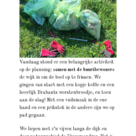
Vandaag stond er een belangrijke activiteit
op de planning:
samen met de buurtbewoners
de wijk in om de boel op te frissen. We
gingen van start met een kopje koffie en een
heerlijk Brabants worstenbroodje, en toen
aan de slag! Met een vuilniszak in de ene
hand en een prikstok in de andere zijn we op
pad gegaan.
We liepen met z’n vijven langs de dijk en