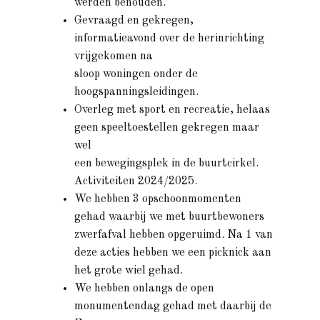
werden behouden.
Gevraagd en gekregen,
informatieavond over de herinrichting
vrijgekomen na
sloop woningen onder de
hoogspanningsleidingen.
Overleg met sport en recreatie, helaas
geen speeltoestellen gekregen maar
wel
een bewegingsplek in de buurtcirkel.
Activiteiten 2024/2025.
We hebben 3 opschoonmomenten
gehad waarbij we met buurtbewoners
zwerfafval hebben opgeruimd. Na 1 van
deze acties hebben we een picknick aan
het grote wiel gehad.
We hebben onlangs de open
monumentendag gehad met daarbij de