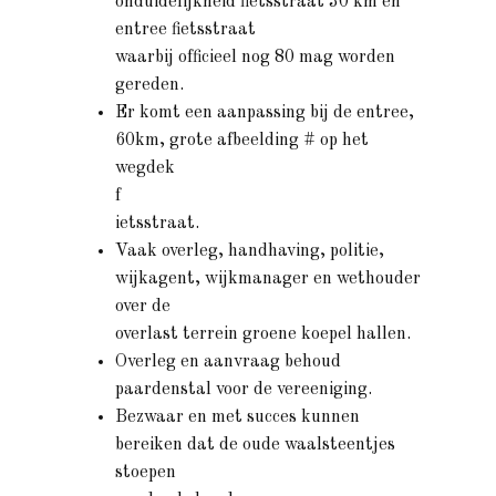
onduidelijkheid fietsstraat 30 km en
entree fietsstraat
waarbij officieel nog 80 mag worden
gereden.
Er komt een aanpassing bij de entree,
60km, grote afbeelding # op het
wegdek
f
ietsstraat.
Vaak overleg, handhaving, politie,
wijkagent, wijkmanager en wethouder
over de
overlast terrein groene koepel hallen.
Overleg en aanvraag behoud
paardenstal voor de vereeniging.
Bezwaar en met succes kunnen
bereiken dat de oude waalsteentjes
stoepen