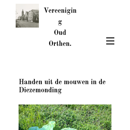
Vereenigin
g
Oud
Orthen.
Handen uit de mouwen in de
Diezemonding