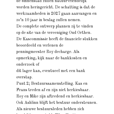
de binnenstad zullen natuurvriendelijk
worden heringericht. De schatting is dat de
werkzaamheden in 2027 gaan aanvangen en
zo’n 10 jaar in beslag zullen nemen.
De complete ontwerp plannen zij te vinden
op de site van de vereeniging Oud Orthen.
De Kascommissie heeft de financiele stukken
beoordeeld en verlenen de
penningmeester Roy decharge. Als
opmerking, kijk naar de bankkosten en
onderzoek of
dit lager kan, eventueel met een bank
overstap.
Punt 2; Bestuurssamenstelling. Kas en
Frans treden af en zijn niet herkiesbaar.
Roy en Mike zijn aftredend en herkiesbaar.
Ook Ashlinn blijft het bestuur ondersteunen.
Als nieuwe bestuursleden hebben zich