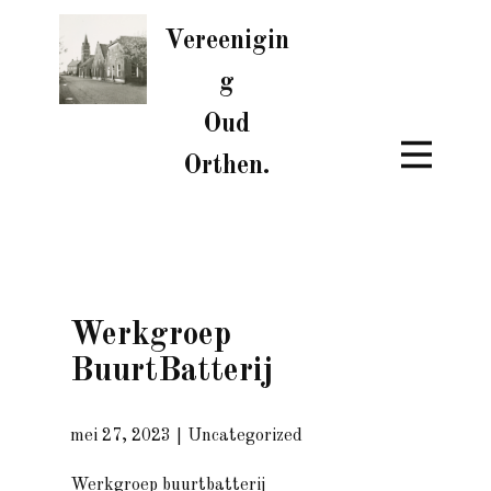
Vereenigin
g
Oud
Orthen.
Werkgroep
BuurtBatterij
mei 27, 2023
Uncategorized
Werkgroep buurtbatterij